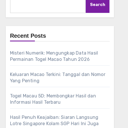
Search
Recent Posts
Misteri Numerik: Mengungkap Data Hasil
Permainan Togel Macao Tahun 2026
Keluaran Macao Terkini: Tanggal dan Nomor
Yang Penting
Togel Macau 5D: Membongkar Hasil dan
Informasi Hasil Terbaru
Hasil Penuh Keajaiban: Siaran Langsung
Lotre Singapore Kolam SGP Hari Ini Juga