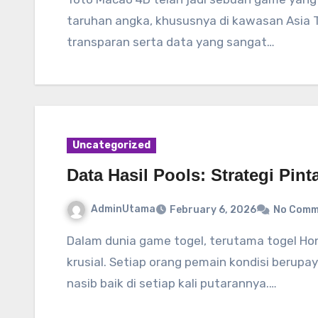
taruhan angka, khususnya di kawasan Asia
transparan serta data yang sangat…
Uncategorized
Data Hasil Pools: Strategi Pin
AdminUtama
February 6, 2026
No Comm
Dalam dunia game togel, terutama togel Hong Kong, angka hasil mempunyai peran sangat
krusial. Setiap orang pemain kondisi beru
nasib baik di setiap kali putarannya.…