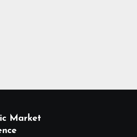
gic Market
ence