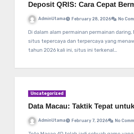
Deposit QRIS: Cara Cepat Berm
AdminUtama
February 28, 2026
No Com
Di dalam alam permainan permainan daring, Nenektogel4d telah muncul sebagai salah satu
situs tepercaya dan terpercaya yang menaw
tahun 2026 kali ini, situs ini terkenal…
Uncategorized
Data Macau: Taktik Tepat untu
AdminUtama
February 7, 2026
No Comm
Toto Macao 4D telah jadi sebuah game yang sangat sangat terkenal di antara penggemar