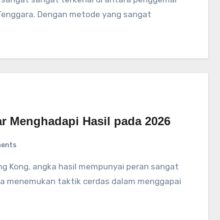
 Tenggara. Dengan metode yang sangat
tar Menghadapi Hasil pada 2026
ents
paya menemukan taktik cerdas dalam menggapai