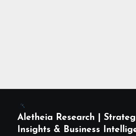
Aletheia Research | Strate
Insights & Business Intellig