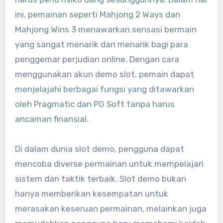
ini, pemainan seperti Mahjong 2 Ways dan
Mahjong Wins 3 menawarkan sensasi bermain
yang sangat menarik dan menarik bagi para
penggemar perjudian online. Dengan cara
menggunakan akun demo slot, pemain dapat
menjelajahi berbagai fungsi yang ditawarkan
oleh Pragmatic dan PG Soft tanpa harus
ancaman finansial.
Di dalam dunia slot demo, pengguna dapat
mencoba diverse permainan untuk mempelajari
sistem dan taktik terbaik. Slot demo bukan
hanya memberikan kesempatan untuk
merasakan keseruan permainan, melainkan juga