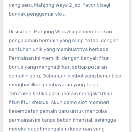
yang seru, Mahjong Ways 2 jadi favorit bagi
banyak penggemar slot.
Di sisi lain, Mahjong Wins 3 juga memberikan
pengalaman bermain yang mirip tetapi dengan
sentuhan unik yang membuatnya berbeda.
Permainan ini memiliki dengan banyak fitur
bonus yang menghadirkan setiap putaran
semakin seru. Gabungan simbol yang benar bisa
menghasilkan pembayaran yang tinggi,
terutama ketika para pemain mengaktifkan
fitur-fitur khusus. Akun demo slot memberi
kesempatan pemain baru untuk mencoba
permainan ini tanpa beban finansial, sehingga
mereka dapat mengalami keseruan yang