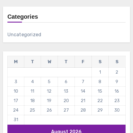
Categories
Uncategorized
M
T
W
T
F
S
S
1
2
3
4
5
6
7
8
9
10
11
12
13
14
15
16
17
18
19
20
21
22
23
24
25
26
27
28
29
30
31
August 2026