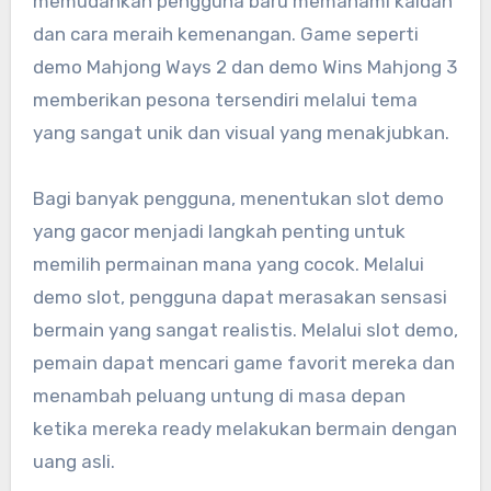
memudahkan pengguna baru memahami kaidah
dan cara meraih kemenangan. Game seperti
demo Mahjong Ways 2 dan demo Wins Mahjong 3
memberikan pesona tersendiri melalui tema
yang sangat unik dan visual yang menakjubkan.
Bagi banyak pengguna, menentukan slot demo
yang gacor menjadi langkah penting untuk
memilih permainan mana yang cocok. Melalui
demo slot, pengguna dapat merasakan sensasi
bermain yang sangat realistis. Melalui slot demo,
pemain dapat mencari game favorit mereka dan
menambah peluang untung di masa depan
ketika mereka ready melakukan bermain dengan
uang asli.