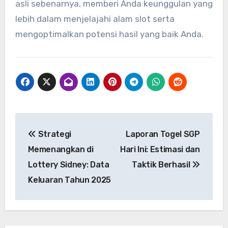
asli sebenarnya, memberi Anda keunggulan yang
lebih dalam menjelajahi alam slot serta
mengoptimalkan potensi hasil yang baik Anda.
Post
Strategi
Laporan Togel SGP
navigation
Memenangkan di
Hari Ini: Estimasi dan
Lottery Sidney: Data
Taktik Berhasil
Keluaran Tahun 2025