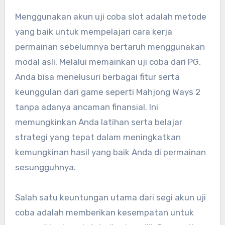
Menggunakan akun uji coba slot adalah metode
yang baik untuk mempelajari cara kerja
permainan sebelumnya bertaruh menggunakan
modal asli. Melalui memainkan uji coba dari PG,
Anda bisa menelusuri berbagai fitur serta
keunggulan dari game seperti Mahjong Ways 2
tanpa adanya ancaman finansial. Ini
memungkinkan Anda latihan serta belajar
strategi yang tepat dalam meningkatkan
kemungkinan hasil yang baik Anda di permainan
sesungguhnya.
Salah satu keuntungan utama dari segi akun uji
coba adalah memberikan kesempatan untuk