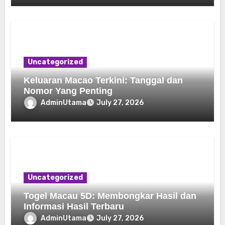
Uncategorized
Keluaran Macao Terkini: Tanggal dan
Nomor Yang Penting
AdminUtama
July 27, 2026
Uncategorized
Togel Macau 5D: Membongkar Hasil dan
Informasi Hasil Terbaru
AdminUtama
July 27, 2026