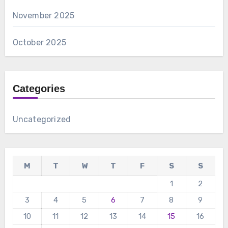
November 2025
October 2025
Categories
Uncategorized
M
T
W
T
F
S
S
1
2
3
4
5
6
7
8
9
10
11
12
13
14
15
16