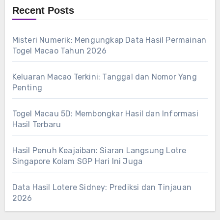
Recent Posts
Misteri Numerik: Mengungkap Data Hasil Permainan
Togel Macao Tahun 2026
Keluaran Macao Terkini: Tanggal dan Nomor Yang
Penting
Togel Macau 5D: Membongkar Hasil dan Informasi
Hasil Terbaru
Hasil Penuh Keajaiban: Siaran Langsung Lotre
Singapore Kolam SGP Hari Ini Juga
Data Hasil Lotere Sidney: Prediksi dan Tinjauan
2026