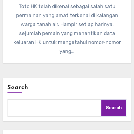
Toto HK telah dikenal sebagai salah satu
permainan yang amat terkenal di kalangan
warga tanah air. Hampir setiap harinya,
sejumlah pemain yang menantikan data
keluaran HK untuk mengetahui nomor-nomor
yang…
Search
Search