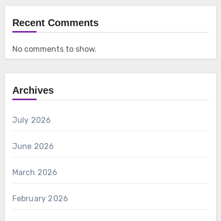
Recent Comments
No comments to show.
Archives
July 2026
June 2026
March 2026
February 2026